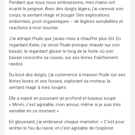
Pendant que nous nous embrassions, mes mains ont
écarté le peignoir. Avec des doigts légers, j’ai caressé son
corps, la sentant réagir et bouger. Des explorations
endormies, post-orgasmiques – de légères sensibilités et
réactions à mon toucher.
J’ai attrapé l’huile que j’avais mise à chauffer plus tôt. En
regardant Katie, j’ai versé l’huile presque chaude sur son
bassin, la regardant glisser le long de la fente où son
bassin rencontre sa cuisse, sur ses lèvres fraîchement
rasées.
Du bout des doigts, j’ai commencé à masser l’huile sur ses
lèvres lisses et ses fesses, explorant sa moiteur, la
sentant réagir à mes soupirs.
Elle a expiré en poussant un profond et luxueux soupir.
« Mmm, c’est agréable, mon amour, même si je suis très
sensible en ce moment ».
En gloussant, j’ai embrassé chaque mamelon. « C’est pour
arrêter le feu du rasoir, et c’est agréable de t’explorer.