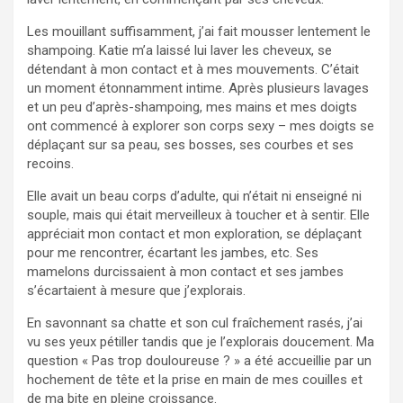
Les mouillant suffisamment, j’ai fait mousser lentement le
shampoing. Katie m’a laissé lui laver les cheveux, se
détendant à mon contact et à mes mouvements. C’était
un moment étonnamment intime. Après plusieurs lavages
et un peu d’après-shampoing, mes mains et mes doigts
ont commencé à explorer son corps sexy – mes doigts se
déplaçant sur sa peau, ses bosses, ses courbes et ses
recoins.
Elle avait un beau corps d’adulte, qui n’était ni enseigné ni
souple, mais qui était merveilleux à toucher et à sentir. Elle
appréciait mon contact et mon exploration, se déplaçant
pour me rencontrer, écartant les jambes, etc. Ses
mamelons durcissaient à mon contact et ses jambes
s’écartaient à mesure que j’explorais.
En savonnant sa chatte et son cul fraîchement rasés, j’ai
vu ses yeux pétiller tandis que je l’explorais doucement. Ma
question « Pas trop douloureuse ? » a été accueillie par un
hochement de tête et la prise en main de mes couilles et
de ma bite en pleine croissance.