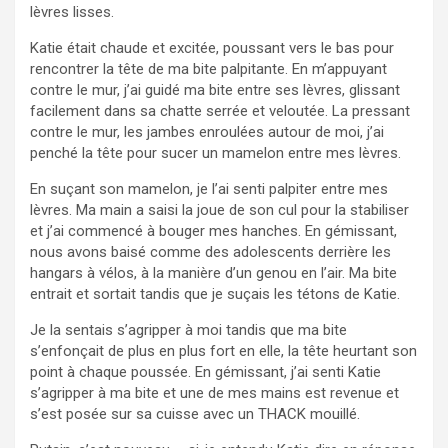
lèvres lisses.
Katie était chaude et excitée, poussant vers le bas pour
rencontrer la tête de ma bite palpitante. En m’appuyant
contre le mur, j’ai guidé ma bite entre ses lèvres, glissant
facilement dans sa chatte serrée et veloutée. La pressant
contre le mur, les jambes enroulées autour de moi, j’ai
penché la tête pour sucer un mamelon entre mes lèvres.
En suçant son mamelon, je l’ai senti palpiter entre mes
lèvres. Ma main a saisi la joue de son cul pour la stabiliser
et j’ai commencé à bouger mes hanches. En gémissant,
nous avons baisé comme des adolescents derrière les
hangars à vélos, à la manière d’un genou en l’air. Ma bite
entrait et sortait tandis que je suçais les tétons de Katie.
Je la sentais s’agripper à moi tandis que ma bite
s’enfonçait de plus en plus fort en elle, la tête heurtant son
point à chaque poussée. En gémissant, j’ai senti Katie
s’agripper à ma bite et une de mes mains est revenue et
s’est posée sur sa cuisse avec un THACK mouillé.