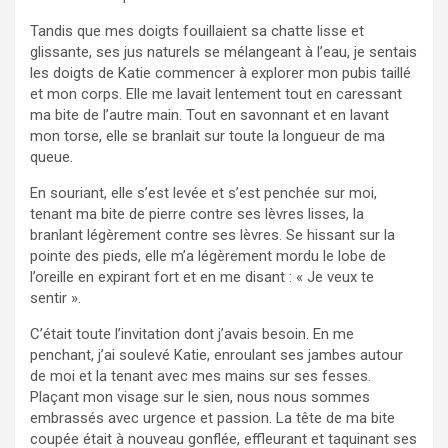
Tandis que mes doigts fouillaient sa chatte lisse et
glissante, ses jus naturels se mélangeant à l’eau, je sentais
les doigts de Katie commencer à explorer mon pubis taillé
et mon corps. Elle me lavait lentement tout en caressant
ma bite de l’autre main. Tout en savonnant et en lavant
mon torse, elle se branlait sur toute la longueur de ma
queue.
En souriant, elle s’est levée et s’est penchée sur moi,
tenant ma bite de pierre contre ses lèvres lisses, la
branlant légèrement contre ses lèvres. Se hissant sur la
pointe des pieds, elle m’a légèrement mordu le lobe de
l’oreille en expirant fort et en me disant : « Je veux te
sentir ».
C’était toute l’invitation dont j’avais besoin. En me
penchant, j’ai soulevé Katie, enroulant ses jambes autour
de moi et la tenant avec mes mains sur ses fesses.
Plaçant mon visage sur le sien, nous nous sommes
embrassés avec urgence et passion. La tête de ma bite
coupée était à nouveau gonflée, effleurant et taquinant ses