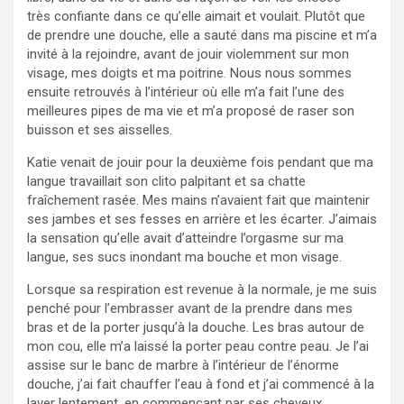
très confiante dans ce qu’elle aimait et voulait. Plutôt que
de prendre une douche, elle a sauté dans ma piscine et m’a
invité à la rejoindre, avant de jouir violemment sur mon
visage, mes doigts et ma poitrine. Nous nous sommes
ensuite retrouvés à l’intérieur où elle m’a fait l’une des
meilleures pipes de ma vie et m’a proposé de raser son
buisson et ses aisselles.
Katie venait de jouir pour la deuxième fois pendant que ma
langue travaillait son clito palpitant et sa chatte
fraîchement rasée. Mes mains n’avaient fait que maintenir
ses jambes et ses fesses en arrière et les écarter. J’aimais
la sensation qu’elle avait d’atteindre l’orgasme sur ma
langue, ses sucs inondant ma bouche et mon visage.
Lorsque sa respiration est revenue à la normale, je me suis
penché pour l’embrasser avant de la prendre dans mes
bras et de la porter jusqu’à la douche. Les bras autour de
mon cou, elle m’a laissé la porter peau contre peau. Je l’ai
assise sur le banc de marbre à l’intérieur de l’énorme
douche, j’ai fait chauffer l’eau à fond et j’ai commencé à la
laver lentement, en commençant par ses cheveux.