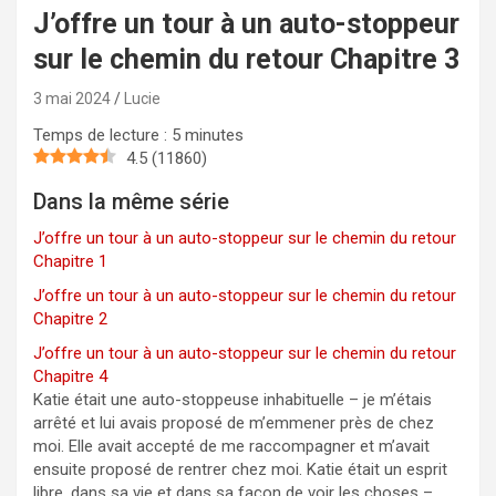
J’offre un tour à un auto-stoppeur
sur le chemin du retour Chapitre 3
3 mai 2024
Lucie
Temps de lecture :
5
minutes
4.5
(
11860
)
Dans la même série
J’offre un tour à un auto-stoppeur sur le chemin du retour
Chapitre 1
J’offre un tour à un auto-stoppeur sur le chemin du retour
Chapitre 2
J’offre un tour à un auto-stoppeur sur le chemin du retour
Chapitre 4
Katie était une auto-stoppeuse inhabituelle – je m’étais
arrêté et lui avais proposé de m’emmener près de chez
moi. Elle avait accepté de me raccompagner et m’avait
ensuite proposé de rentrer chez moi. Katie était un esprit
libre, dans sa vie et dans sa façon de voir les choses –