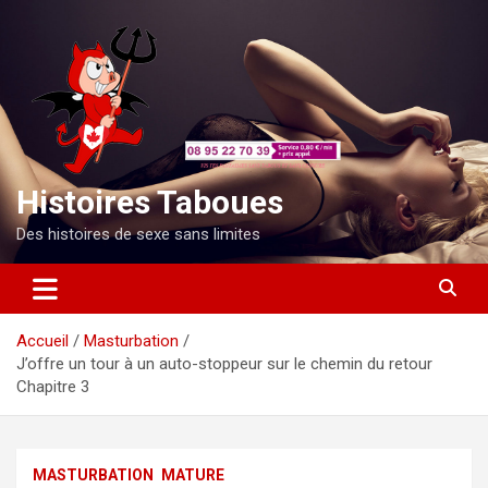
Aller
au
contenu
Histoires Taboues
Des histoires de sexe sans limites
Accueil
Masturbation
J’offre un tour à un auto-stoppeur sur le chemin du retour
Chapitre 3
MASTURBATION
MATURE