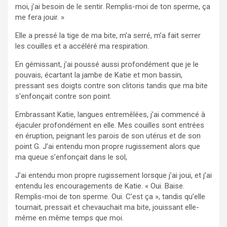
moi, j’ai besoin de le sentir. Remplis-moi de ton sperme, ça
me fera jouir. »
Elle a pressé la tige de ma bite, m’a serré, m’a fait serrer
les couilles et a accéléré ma respiration.
En gémissant, j’ai poussé aussi profondément que je le
pouvais, écartant la jambe de Katie et mon bassin,
pressant ses doigts contre son clitoris tandis que ma bite
s’enfonçait contre son point.
Embrassant Katie, langues entremêlées, j’ai commencé à
éjaculer profondément en elle. Mes couilles sont entrées
en éruption, peignant les parois de son utérus et de son
point G. J’ai entendu mon propre rugissement alors que
ma queue s’enfonçait dans le sol,
J’ai entendu mon propre rugissement lorsque j’ai joui, et j’ai
entendu les encouragements de Katie. « Oui. Baise.
Remplis-moi de ton sperme. Oui. C’est ça », tandis qu’elle
tournait, pressait et chevauchait ma bite, jouissant elle-
même en même temps que moi.