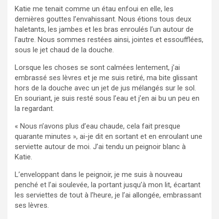
Katie me tenait comme un étau enfoui en elle, les
dernières gouttes l’envahissant. Nous étions tous deux
haletants, les jambes et les bras enroulés l’un autour de
l’autre. Nous sommes restées ainsi, jointes et essoufflées,
sous le jet chaud de la douche.
Lorsque les choses se sont calmées lentement, j’ai
embrassé ses lèvres et je me suis retiré, ma bite glissant
hors de la douche avec un jet de jus mélangés sur le sol.
En souriant, je suis resté sous l’eau et j’en ai bu un peu en
la regardant.
« Nous n’avons plus d’eau chaude, cela fait presque
quarante minutes », ai-je dit en sortant et en enroulant une
serviette autour de moi. J’ai tendu un peignoir blanc à
Katie.
L’enveloppant dans le peignoir, je me suis à nouveau
penché et l’ai soulevée, la portant jusqu’à mon lit, écartant
les serviettes de tout à l’heure, je l’ai allongée, embrassant
ses lèvres.