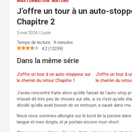
MASTURBATION
MATURE
J’offre un tour à un auto-stopp
Chapitre 2
3 mai 2024
Lucie
Temps de lecture :
9
minutes
4.2
(
13259
)
Dans la même série
J’offre un tour à un auto-stoppeur sur
J’offre un tour à 
le chemin du retour Chapitre 1
le chemin du retou
J’avais rencontré Katie alors qu’elle faisait de l’auto-stop
m’avait dit très peu de choses sur elle, si ce n’est qu’elle étai
décidé qu’elle avait besoin de se nettoyer, a sauté dans ma pi
Nous nous sommes allongés sur le bord de la piscine dans le 
langue et mes doigts, et je portais encore mon short.