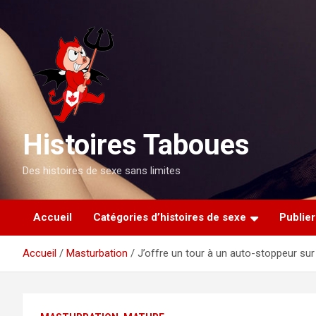
Aller
au
contenu
Histoires Taboues
Des histoires de sexe sans limites
Accueil
Catégories d’histoires de sexe
Publier
Accueil
Masturbation
J’offre un tour à un auto-stoppeur sur